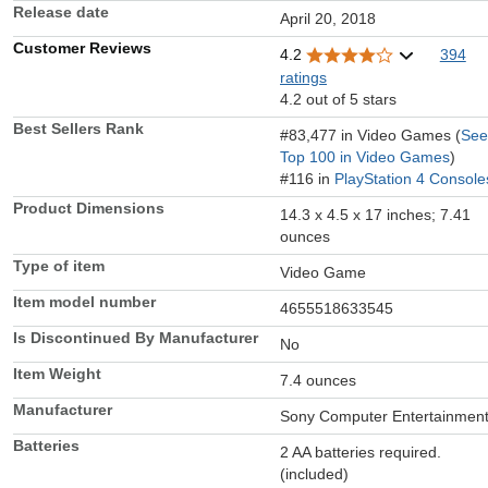
Release date
April 20, 2018
Customer Reviews
4.2
394
ratings
4.2 out of 5 stars
Best Sellers Rank
#83,477 in Video Games (
See
Top 100 in Video Games
)
#116 in
PlayStation 4 Console
Product Dimensions
14.3 x 4.5 x 17 inches; 7.41
ounces
Type of item
Video Game
Item model number
4655518633545
Is Discontinued By Manufacturer
No
Item Weight
7.4 ounces
Manufacturer
Sony Computer Entertainmen
Batteries
2 AA batteries required.
(included)