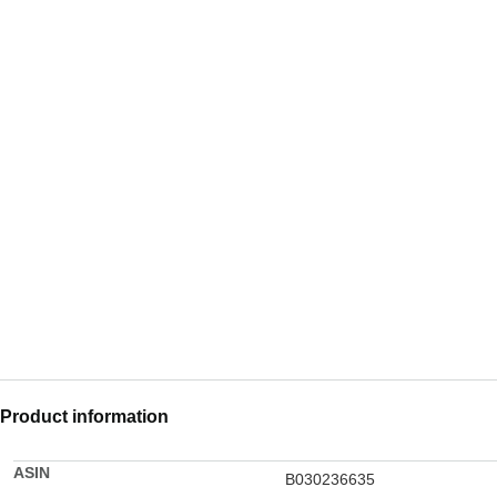
Product information
ASIN
B030236635