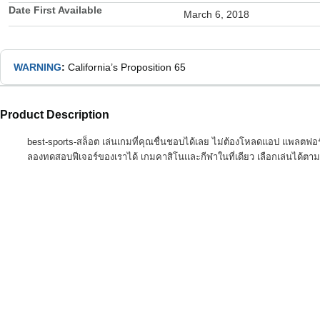
Date First Available
March 6, 2018
WARNING
:
California’s Proposition 65
Product Description
best-sports-สล็อต เล่นเกมที่คุณชื่นชอบได้เลย ไม่ต้องโหลดแอป แพลตฟอ
ลองทดสอบฟีเจอร์ของเราได้ เกมคาสิโนและกีฬาในที่เดียว เลือกเล่นได้ตามสไต