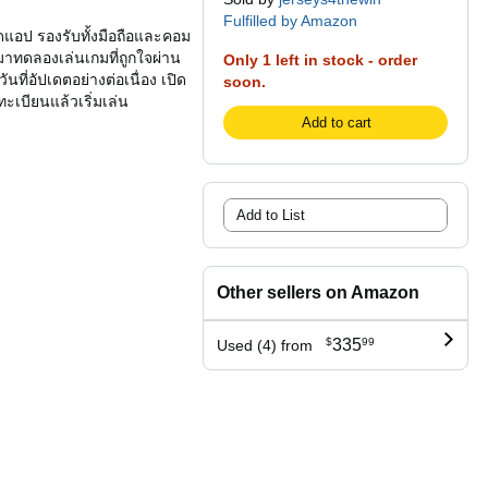
Fulfilled by Amazon
อป รองรับทั้งมือถือและคอม
าทดลองเล่นเกมที่ถูกใจผ่าน
Only 1 left in stock - order
นที่อัปเดตอย่างต่อเนื่อง เปิด
soon.
ะเบียนแล้วเริ่มเล่น
Add to cart
Add to List
Other sellers on Amazon
$
335
99
Used (4) from