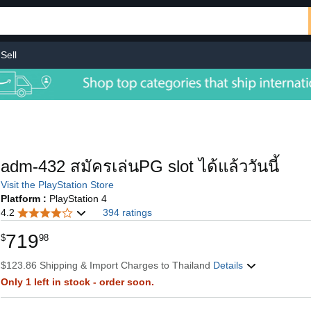
Sell
adm-432 สมัครเล่นPG slot ได้แล้ววันนี้
Visit the PlayStation Store
Platform :
PlayStation 4
4.2
394 ratings
719
$
98
$123.86 Shipping & Import Charges to Thailand
Details
Only 1 left in stock - order soon.