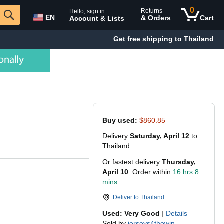
0
Returns
Hello, sign in
EN
& Orders
Cart
Account & Lists
Get free shipping to Thailand
Buy used:
$860.85
Delivery
Saturday, April 12
to
Thailand
Or fastest delivery
Thursday,
April 10
. Order within
16 hrs 8
mins
Deliver to
Thailand
Used: Very Good
|
Details
Sold by
jerseys4thewin