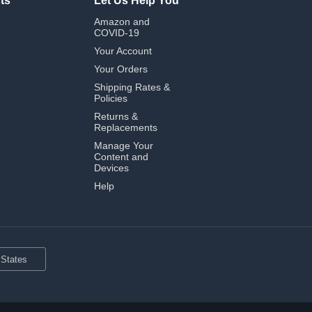
ts
Let Us Help You
Amazon and
COVID-19
Your Account
Your Orders
Shipping Rates &
Policies
Returns &
Replacements
Manage Your
Content and
Devices
Help
 States