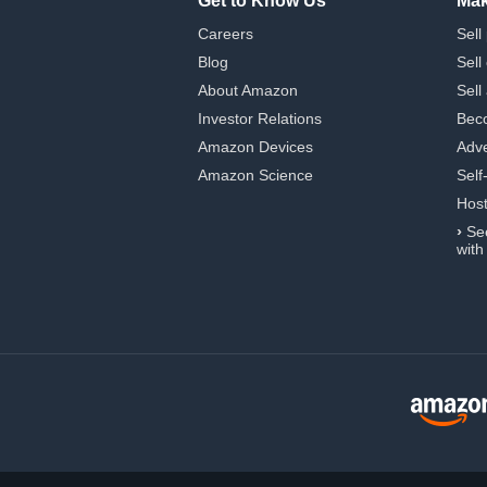
Get to Know Us
Mak
Careers
Sell
Blog
Sell
About Amazon
Sell
Investor Relations
Beco
Amazon Devices
Adve
Amazon Science
Self
Hos
›
Se
with