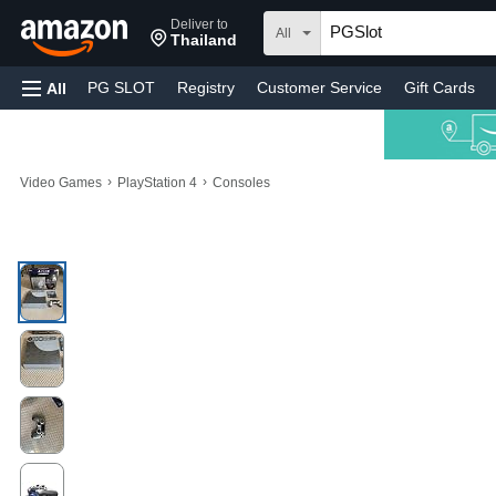
Deliver to
All
Thailand
PG SLOT
Registry
Customer Service
Gift Cards
All
›
›
Video Games
PlayStation 4
Consoles