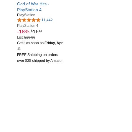
God of War Hits -
PlayStation 4
PlayStation
11,442
PlayStation 4
-18%
16
$
43
List:
$19.99
Get it as soon as
Friday, Apr
11
FREE Shipping on orders
over $35 shipped by Amazon