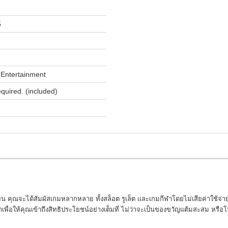
5
Entertainment
equired. (included)
น คุณจะได้สัมผัสเกมหลากหลาย ทั้งสล็อต รูเล็ต และเกมกีฬาโดยไม่เสียค่าใช้จ่า
อให้คุณเข้าถึงสิทธิประโยชน์อย่างเต็มที่ ไม่ว่าจะเป็นของขวัญแต้มสะสม หรือโ