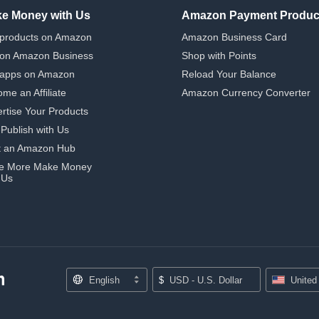
e Money with Us
Amazon Payment Produc
 products on Amazon
Amazon Business Card
 on Amazon Business
Shop with Points
 apps on Amazon
Reload Your Balance
me an Affiliate
Amazon Currency Converter
rtise Your Products
-Publish with Us
t an Amazon Hub
e More Make Money
 Us
English
$
USD - U.S. Dollar
United