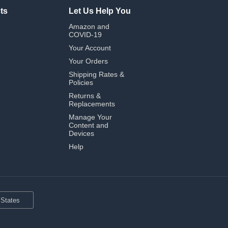
ts
Let Us Help You
Amazon and
COVID-19
Your Account
Your Orders
Shipping Rates &
Policies
Returns &
Replacements
Manage Your
Content and
Devices
Help
 States