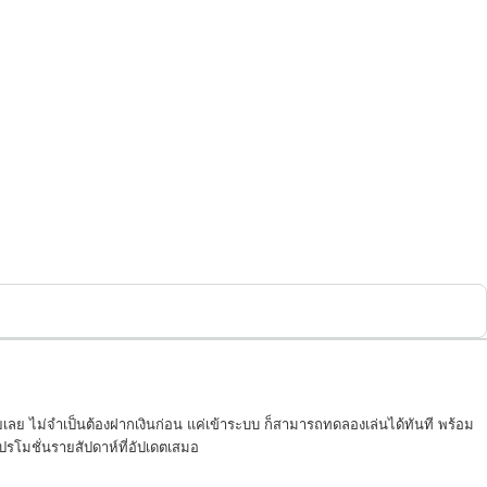
ยเลย ไม่จำเป็นต้องฝากเงินก่อน แค่เข้าระบบ ก็สามารถทดลองเล่นได้ทันที พร้อม
ปรโมชั่นรายสัปดาห์ที่อัปเดตเสมอ