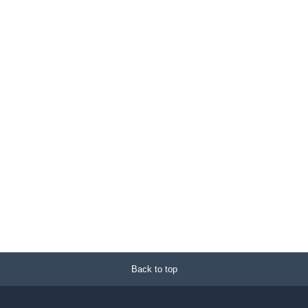
Back to top