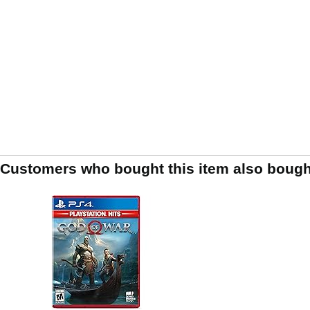
Customers who bought this item also bough