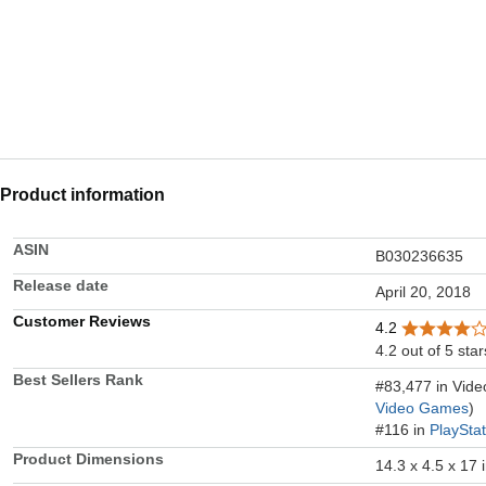
Product information
ASIN
B030236635
Release date
April 20, 2018
Customer Reviews
4.2
4.2 out of 5 star
Best Sellers Rank
#83,477 in Vid
Video Games
)
#116 in
PlaySta
Product Dimensions
14.3 x 4.5 x 17