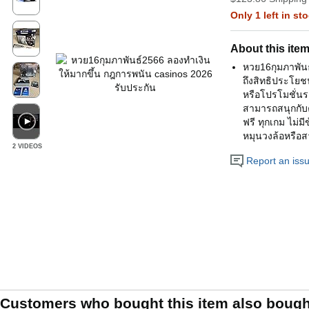
Only 1 left in st
About this ite
หวย16กุมภาพัน
ถึงสิทธิประโยช
หรือโปรโมชั่นรา
สามารถสนุกกับค
ฟรี ทุกเกม ไม่ม
หมุนวงล้อหรือส
2 VIDEOS
Report an issue
Customers who bought this item also bough