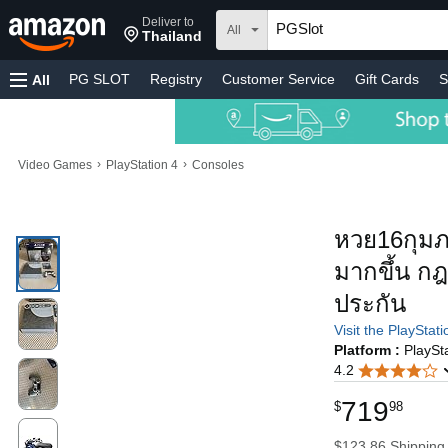
Deliver to
All
Thailand
PG SLOT
Registry
Customer Service
Gift Cards
S
All
›
›
Video Games
PlayStation 4
Consoles
หวย16กุมภ
มากขึ้น กฎ
ประกัน
Visit the PlayStat
Platform :
PlaySt
4.2
719
$
98
$123.86 Shipping