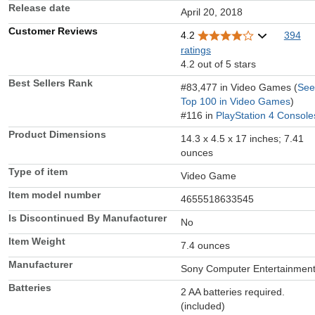
Release date
April 20, 2018
Customer Reviews
4.2
394
ratings
4.2 out of 5 stars
Best Sellers Rank
#83,477 in Video Games (
See
Top 100 in Video Games
)
#116 in
PlayStation 4 Console
Product Dimensions
14.3 x 4.5 x 17 inches; 7.41
ounces
Type of item
Video Game
Item model number
4655518633545
Is Discontinued By Manufacturer
No
Item Weight
7.4 ounces
Manufacturer
Sony Computer Entertainmen
Batteries
2 AA batteries required.
(included)