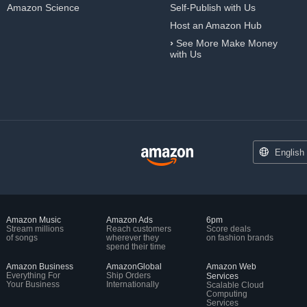
Amazon Science
Self-Publish with Us
Host an Amazon Hub
›
See More Make Money
with Us
English
Amazon Music
Amazon Ads
6pm
Stream millions
Reach customers
Score deals
of songs
wherever they
on fashion brands
spend their time
Amazon Business
AmazonGlobal
Amazon Web
Everything For
Ship Orders
Services
Your Business
Internationally
Scalable Cloud
Computing
Services