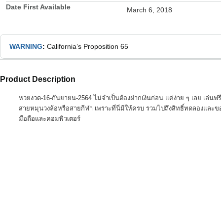
Date First Available
March 6, 2018
WARNING
:
California’s Proposition 65
Product Description
หวยงวด-16-กันยายน-2564 ไม่จำเป็นต้องฝากเงินก่อน แค่ง่าย ๆ เลย เล่นฟ
สายหมุนวงล้อหรือสายกีฬา เพราะที่นี่มีให้ครบ รวมไปถึงสิทธิ์ทดลองและขอ
มือถือและคอมพิวเตอร์