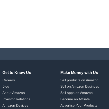
Get to Know Us
Make Money with Us
Careers
Sell products on Amazon
Blog
Sell on Amazon Business
About Amazon
Sell apps on Amazon
Investor Relations
Become an Affiliate
Amazon Devices
Advertise Your Products