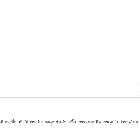
นลดพิเศษ ที่จะทำให้การเล่นของคุณคุ้มค่ายิ่งขึ้น เรารอคอยที่จะพาคุณไปสำรวจโลก