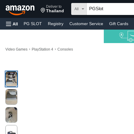
Deliver to
All
Thailand
PG SLOT
Registry
Customer Service
Gift Cards
All
›
›
Video Games
PlayStation 4
Consoles