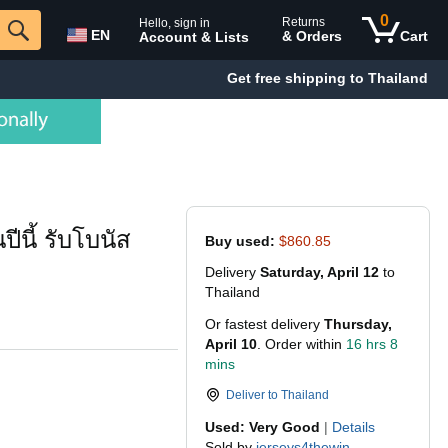
0
Returns
Hello, sign in
EN
& Orders
Cart
Account & Lists
Get free shipping to Thailand
ีนี้ รับโบนัส
Buy used:
$860.85
Delivery
Saturday, April 12
to
Thailand
Or fastest delivery
Thursday,
April 10
. Order within
16 hrs 8
mins
Deliver to
Thailand
Used: Very Good
|
Details
Sold by
jerseys4thewin