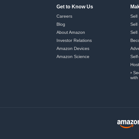
Get to Know Us
Mak
Careers
Sell
Blog
Sell
About Amazon
Sell
Investor Relations
Beco
Amazon Devices
Adve
Amazon Science
Self
Hos
›
Se
with