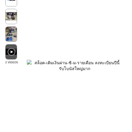
2 VIDEOS