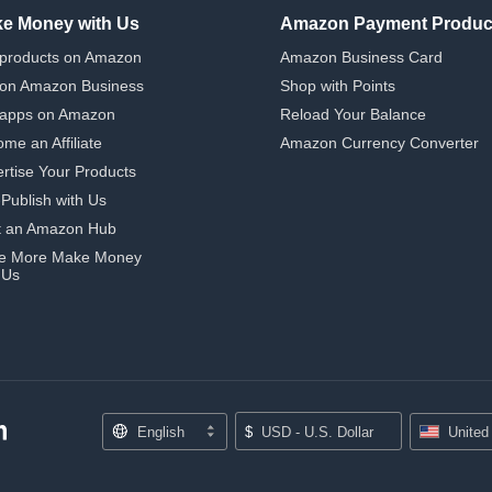
e Money with Us
Amazon Payment Produc
 products on Amazon
Amazon Business Card
 on Amazon Business
Shop with Points
 apps on Amazon
Reload Your Balance
me an Affiliate
Amazon Currency Converter
rtise Your Products
-Publish with Us
t an Amazon Hub
e More Make Money
 Us
English
$
USD - U.S. Dollar
United