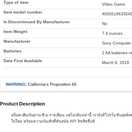
Type of item
Video Game
Item model number
465551863354
Is Discontinued By Manufacturer
No
Item Weight
7.4 ounces
Manufacturer
Sony Computer 
Batteries
2 AA batteries r
Date First Available
March 6, 2018
WARNING
:
California’s Proposition 65
Product Description
สล็อต-เติมเงินผ่าน-ซิ-ม-รายเดือน แต่ไม่เพียงเท่านี้ เรายังมีโปรโมชั่นส
ใบใหม่ พร้อมความบันเทิงที่ทันสมัย API ลิขสิทธิ์แท้