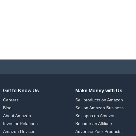
Get to Know Us
Make Money with Us
Careers
Sell products on Amazon
Blog
Sell on Amazon Business
About Amazon
Sell apps on Amazon
Investor Relations
Become an Affiliate
Amazon Devices
Advertise Your Products