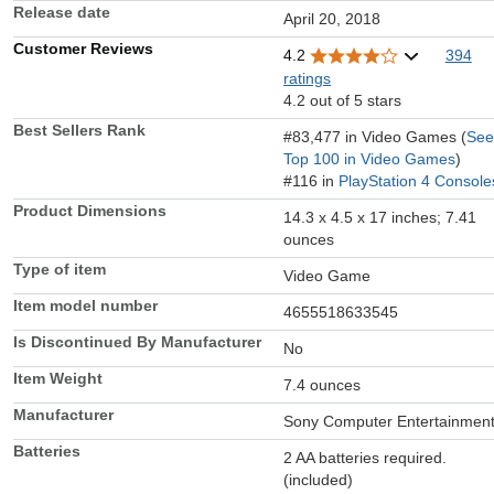
Release date
April 20, 2018
Customer Reviews
4.2
394
ratings
4.2 out of 5 stars
Best Sellers Rank
#83,477 in Video Games (
See
Top 100 in Video Games
)
#116 in
PlayStation 4 Console
Product Dimensions
14.3 x 4.5 x 17 inches; 7.41
ounces
Type of item
Video Game
Item model number
4655518633545
Is Discontinued By Manufacturer
No
Item Weight
7.4 ounces
Manufacturer
Sony Computer Entertainmen
Batteries
2 AA batteries required.
(included)