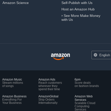
Amazon Science
Self-Publish with Us
Host an Amazon Hub
›
See More Make Money
with Us
English
Amazon Music
Amazon Ads
6pm
Stream millions
Reach customers
Score deals
of songs
wherever they
on fashion brands
spend their time
Amazon Business
AmazonGlobal
Amazon Web
Everything For
Ship Orders
Services
Your Business
Internationally
Scalable Cloud
Computing
Services