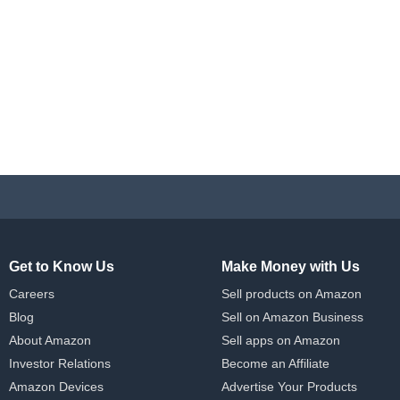
Get to Know Us
Make Money with Us
Careers
Sell products on Amazon
Blog
Sell on Amazon Business
About Amazon
Sell apps on Amazon
Investor Relations
Become an Affiliate
Amazon Devices
Advertise Your Products