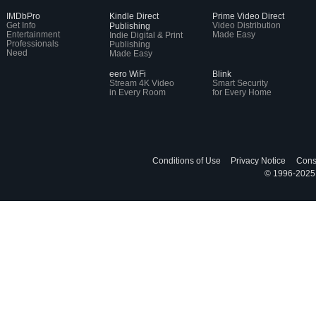
IMDbPro
Kindle Direct
Prime Video Direct
Get Info
Video Distribution
Publishing
Entertainment
Made Easy
Indie Digital & Print
Professionals
Publishing
Need
Made Easy
eero WiFi
Blink
Stream 4K Video
Smart Security
in Every Room
for Every Home
Conditions of Use
Privacy Notice
Cons
© 1996-2025, 