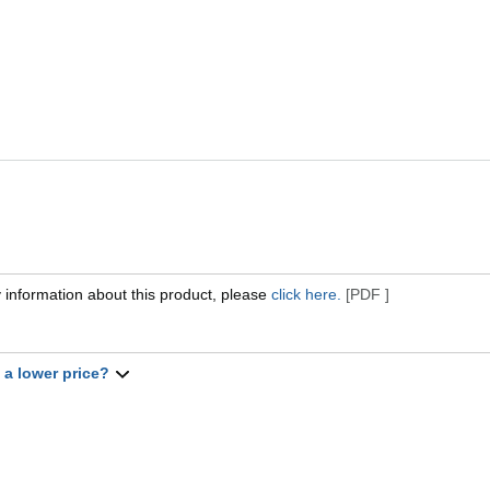
 information about this product, please
click here.
[PDF ]
t a lower price?