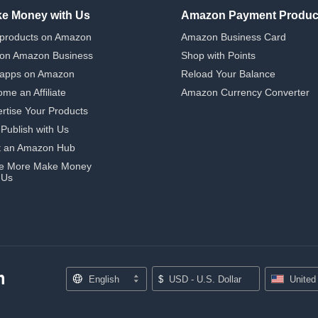
e Money with Us
Amazon Payment Produc
 products on Amazon
Amazon Business Card
 on Amazon Business
Shop with Points
 apps on Amazon
Reload Your Balance
me an Affiliate
Amazon Currency Converter
rtise Your Products
-Publish with Us
t an Amazon Hub
e More Make Money
 Us
English
$
USD - U.S. Dollar
United