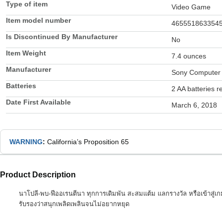
Type of item
Video Game
Item model number
465551863354
Is Discontinued By Manufacturer
No
Item Weight
7.4 ounces
Manufacturer
Sony Computer 
Batteries
2 AA batteries r
Date First Available
March 6, 2018
WARNING
:
California’s Proposition 65
Product Description
นาโปลี-พบ-ฟีออเรนตีนา ทุกการเดิมพัน สะสมแต้ม แลกรางวัล หรือเข้าสู่เ
รับรองว่าสนุกเพลิดเพลินจนไม่อยากหยุด