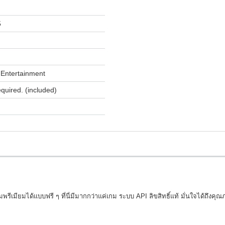
5
Entertainment
equired. (included)
กมพรีเมียมได้แบบฟรี ๆ ที่นี่มีมากกว่าแค่เกม ระบบ API ลิขสิทธิ์แท้ มั่นใจไ