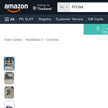
Deliver to
All
Thailand
PG SLOT
Registry
Customer Service
Gift Cards
All
›
›
Video Games
PlayStation 4
Consoles