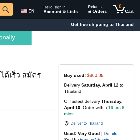
0
Returns
Hello, sign in
EN
& Orders
Cart
Account & Lists
Get free shipping to Thailand
ได้เร็ว สมัคร
Buy used:
$860.85
Delivery
Saturday, April 12
to
Thailand
Or fastest delivery
Thursday,
April 10
. Order within
16 hrs 8
mins
Deliver to
Thailand
Used: Very Good
|
Details
Sold by
jerseys4thewin