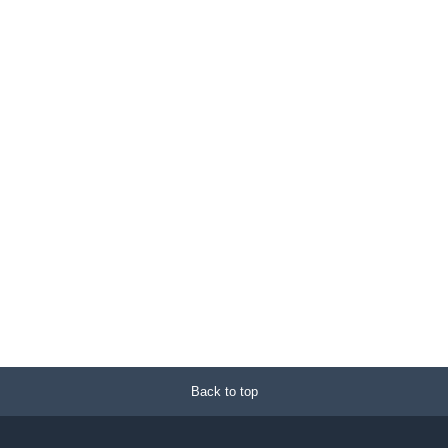
Back to top