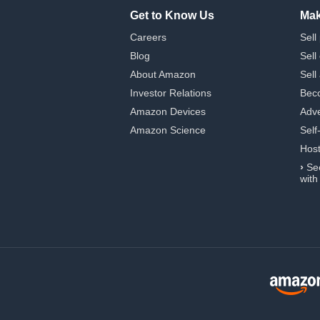
Get to Know Us
Mak
Careers
Sell
Blog
Sell
About Amazon
Sell
Investor Relations
Beco
Amazon Devices
Adve
Amazon Science
Self
Hos
›
Se
with