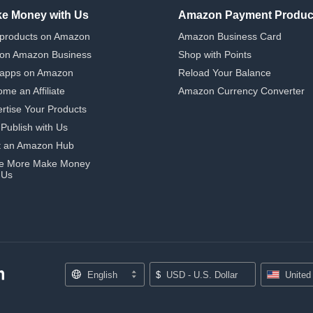
e Money with Us
Amazon Payment Produc
 products on Amazon
Amazon Business Card
 on Amazon Business
Shop with Points
 apps on Amazon
Reload Your Balance
me an Affiliate
Amazon Currency Converter
rtise Your Products
-Publish with Us
t an Amazon Hub
e More Make Money
 Us
English
$
USD - U.S. Dollar
United