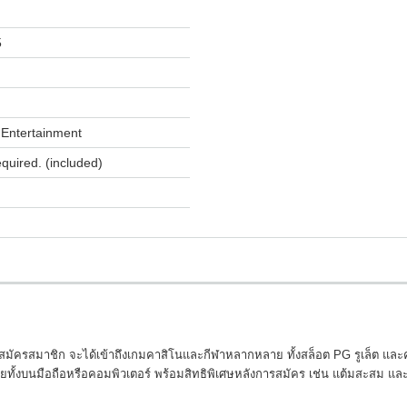
5
Entertainment
equired. (included)
สมัครสมาชิก จะได้เข้าถึงเกมคาสิโนและกีฬาหลากหลาย ทั้งสล็อต PG รูเล็ต และค่
ายทั้งบนมือถือหรือคอมพิวเตอร์ พร้อมสิทธิพิเศษหลังการสมัคร เช่น แต้มสะสม แล