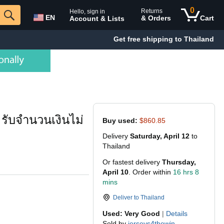
0
Returns
Hello, sign in
EN
& Orders
Cart
Account & Lists
Get free shipping to Thailand
ับจำนวนเงินไม่
Buy used:
$860.85
Delivery
Saturday, April 12
to
Thailand
Or fastest delivery
Thursday,
April 10
. Order within
16 hrs 8
mins
Deliver to
Thailand
Used: Very Good
|
Details
Sold by
jerseys4thewin