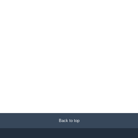
Back to top