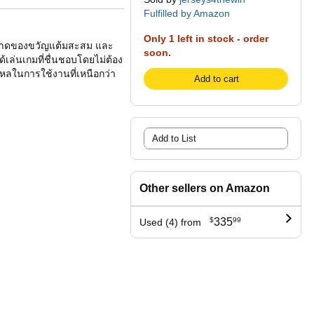
Fulfilled by Amazon
Only 1 left in stock - order
กวาดของขวัญแต้มสะสม และ
soon.
้เล่นเกมที่ชื่นชอบโดยไม่ต้อง
หลในการใช้งานที่เหนือกว่า
Add to cart
Add to List
Other sellers on Amazon
$
335
99
Used (4) from