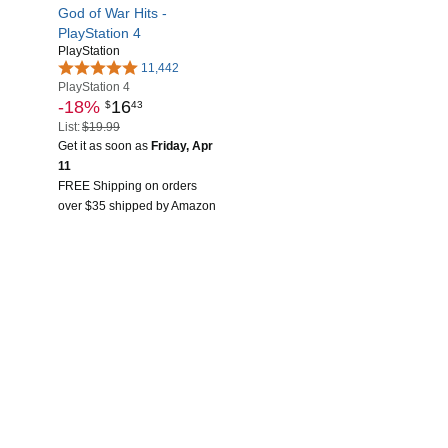
God of War Hits -
PlayStation 4
PlayStation
11,442
PlayStation 4
-18%
16
$
43
List:
$19.99
Get it as soon as
Friday, Apr
11
FREE Shipping on orders
over $35 shipped by Amazon