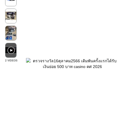
2 VIDEOS