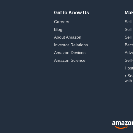
Get to Know Us
Mak
Careers
Sell
Blog
Sell
About Amazon
Sell
Investor Relations
Beco
Amazon Devices
Adve
Amazon Science
Self
Hos
›
Se
with