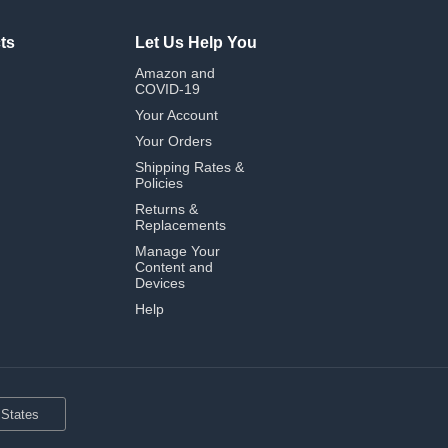
ts
Let Us Help You
Amazon and
COVID-19
Your Account
Your Orders
Shipping Rates &
Policies
Returns &
Replacements
Manage Your
Content and
Devices
Help
 States