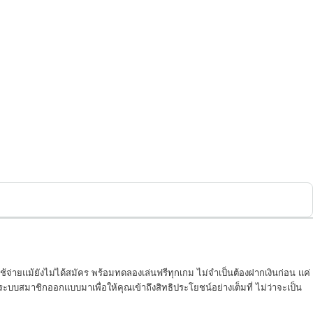
จ่ายแม้ยังไม่ได้สมัคร พร้อมทดลองเล่นฟรีทุกเกม ไม่จำเป็นต้องฝากเงินก่อน แค่
บสมาชิกออกแบบมาเพื่อให้คุณเข้าถึงสิทธิประโยชน์อย่างเต็มที่ ไม่ว่าจะเป็น