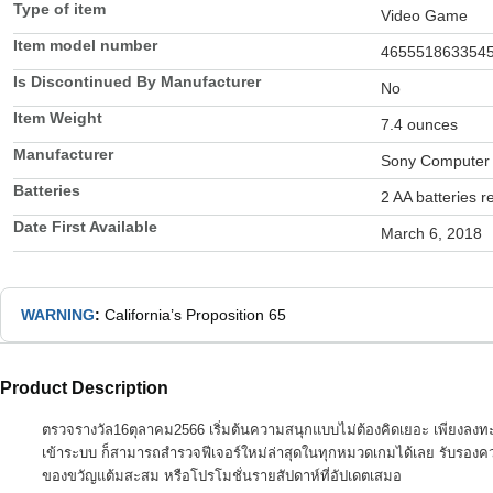
Type of item
Video Game
Item model number
465551863354
Is Discontinued By Manufacturer
No
Item Weight
7.4 ounces
Manufacturer
Sony Computer 
Batteries
2 AA batteries r
Date First Available
March 6, 2018
WARNING
:
California’s Proposition 65
Product Description
ตรวจรางวัล16ตุลาคม2566 เริ่มต้นความสนุกแบบไม่ต้องคิดเยอะ เพียงลงทะเบ
เข้าระบบ ก็สามารถสำรวจฟีเจอร์ใหม่ล่าสุดในทุกหมวดเกมได้เลย รับรองควา
ของขวัญแต้มสะสม หรือโปรโมชั่นรายสัปดาห์ที่อัปเดตเสมอ