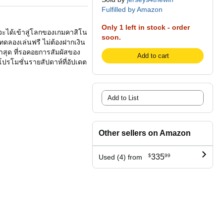
Fulfilled by Amazon
Only 1 left in stock - order
ณจะได้เข้าสู่โลกของเกมคาสิโน
soon.
ทดลองเล่นฟรี ไม่ต้องฝากเงิน
่าสุด ที่รอคอยการสัมผัสของ
Add to cart
รโมชั่นรายสัปดาห์ที่อัปเดต
Add to List
Other sellers on Amazon
$
335
99
Used (4) from