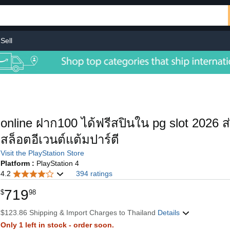
Sell
online ฝาก100 ได้ฟรีสปินใน pg slot 2026 
สล็อตอีเวนต์แต้มปาร์ตี
Visit the PlayStation Store
Platform :
PlayStation 4
4.2
394 ratings
719
$
98
$123.86 Shipping & Import Charges to Thailand
Details
Only 1 left in stock - order soon.