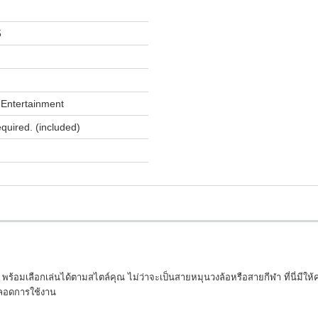
5
Entertainment
equired. (included)
ร้อมเลือกเล่นได้ตามสไตล์คุณ ไม่ว่าจะเป็นสายหมุนวงล้อหรือสายกีฬา ที่นี่มีให้ค
ดตลอดการใช้งาน