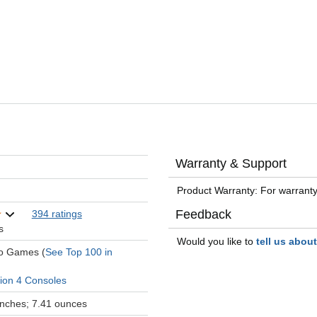
Warranty & Support
Product Warranty: For warranty
Feedback
394 ratings
s
Would you like to
tell us abou
eo Games (
See Top 100 in
tion 4 Consoles
 inches; 7.41 ounces