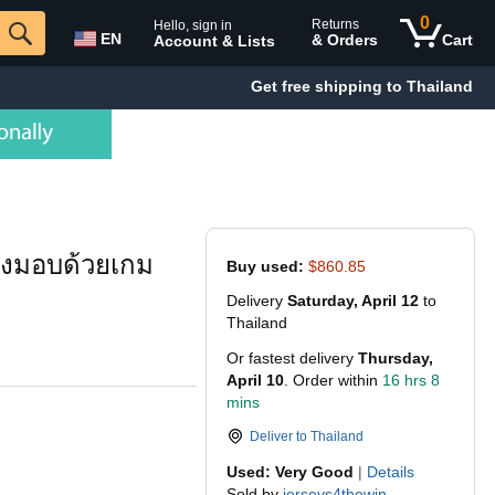
0
Returns
Hello, sign in
EN
& Orders
Cart
Account & Lists
Get free shipping to Thailand
ส่งมอบด้วยเกม
Buy used:
$860.85
Delivery
Saturday, April 12
to
Thailand
Or fastest delivery
Thursday,
April 10
. Order within
16 hrs 8
mins
Deliver to
Thailand
Used: Very Good
|
Details
Sold by
jerseys4thewin