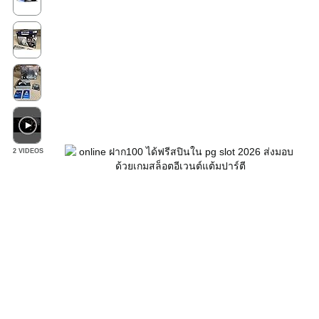
2 VIDEOS