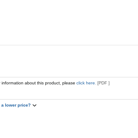
 information about this product, please
click here.
[PDF ]
t a lower price?