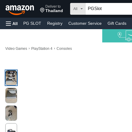
Deliver to
All
Thailand
PG SLOT
Registry
Customer Service
Gift Cards
All
›
›
Video Games
PlayStation 4
Consoles